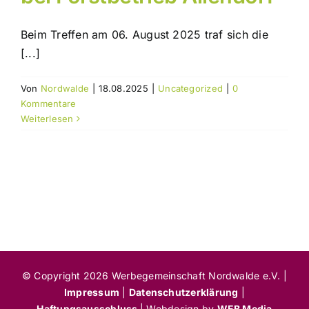
Beim Treffen am 06. August 2025 traf sich die
[...]
Von
Nordwalde
|
18.08.2025
|
Uncategorized
|
0
Kommentare
Weiterlesen
© Copyright 2026 Werbegemeinschaft Nordwalde e.V. |
Impressum
|
Datenschutzerklärung
|
Haftungsausschluss
| Webdesign by
WEB Media