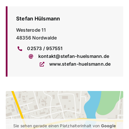
ÜBER UNS
Stefan Hülsmann
Westerode 11
KONTAKT
48356 Nordwalde
02573 / 957551
kontakt@stefan-huelsmann.de
www.stefan-huelsmann.de
Sie sehen gerade einen Platzhalterinhalt von
Google