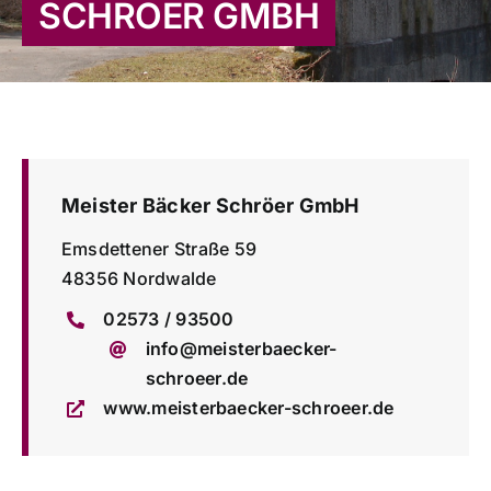
SCHRÖER GMBH
ÜBER UNS
KONTAKT
Meister Bäcker Schröer GmbH
Emsdettener Straße 59
48356 Nordwalde
02573 / 93500
info@meisterbaecker-
schroeer.de
www.meisterbaecker-schroeer.de