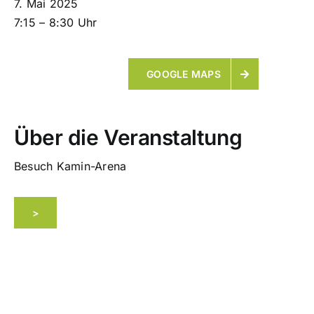
7. Mai 2025
7:15
–
8:30
Uhr
ÜBER UNS
GOOGLE MAPS
KONTAKT
Über die Veranstaltung
Besuch Kamin-Arena
>